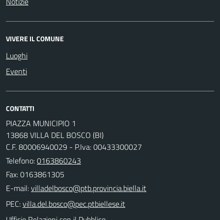
Notizie
VIVERE IL COMUNE
Luoghi
Eventi
CONTATTI
PIAZZA MUNICIPIO 1
13868 VILLA DEL BOSCO (BI)
C.F. 80006940029 - P.Iva: 00433300027
Telefono:
0163860243
Fax: 0163861305
E-mail:
PEC:
Ufficio Relazioni con il Pubblico