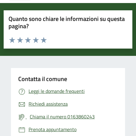
Quanto sono chiare le informazioni su questa
pagina?
Valuta da 1 a 5 stelle la pagina
Valuta 1 stelle su 5
Valuta 2 stelle su 5
Valuta 3 stelle su 5
Valuta 4 stelle su 5
Valuta 5 stelle su 5
Contatta il comune
Leggi le domande frequenti
Richiedi assistenza
Chiama il numero 0163860243
Prenota appuntamento