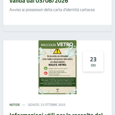
valida dal 03/08/2026
Avviso ai possessori della carta d'identità cartacea
23
Ott
NOTIZIE
GIOVEDÌ, 23 OTTOBRE 2025