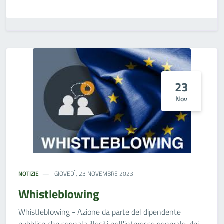
23
Nov
NOTIZIE
GIOVEDÌ, 23 NOVEMBRE 2023
Whistleblowing
Whistleblowing - Azione da parte del dipendente