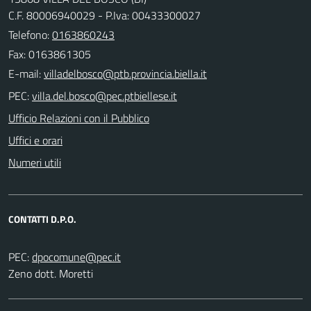
C.F. 80006940029 - P.Iva: 00433300027
Telefono:
0163860243
Fax: 0163861305
E-mail:
PEC:
Ufficio Relazioni con il Pubblico
Uffici e orari
Numeri utili
CONTATTI D.P.O.
PEC:
Zeno dott. Moretti