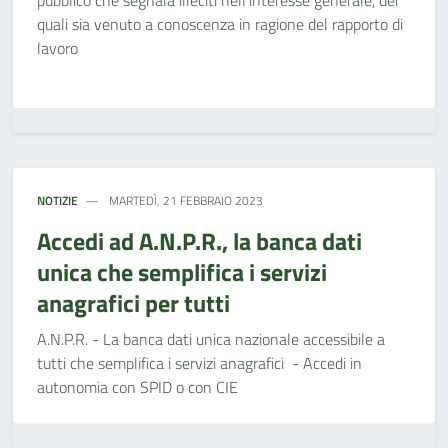
pubblico che segnala illeciti nell'interesse generale, dei
quali sia venuto a conoscenza in ragione del rapporto di
lavoro
NOTIZIE
MARTEDÌ, 21 FEBBRAIO 2023
Accedi ad A.N.P.R., la banca dati
unica che semplifica i servizi
anagrafici per tutti
A.N.P.R. - La banca dati unica nazionale accessibile a
tutti che semplifica i servizi anagrafici - Accedi in
autonomia con SPID o con CIE