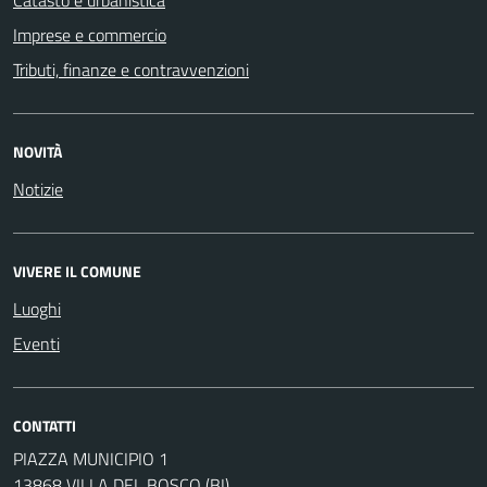
Catasto e urbanistica
Imprese e commercio
Tributi, finanze e contravvenzioni
NOVITÀ
Notizie
VIVERE IL COMUNE
Luoghi
Eventi
CONTATTI
PIAZZA MUNICIPIO 1
13868 VILLA DEL BOSCO (BI)