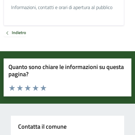
Informazioni, contatti e orari di apertura al pubblico
Indietro
Quanto sono chiare le informazioni su questa
pagina?
Valuta da 1 a 5 stelle la pagina
Valuta 1 stelle su 5
Valuta 2 stelle su 5
Valuta 3 stelle su 5
Valuta 4 stelle su 5
Valuta 5 stelle su 5
Contatta il comune