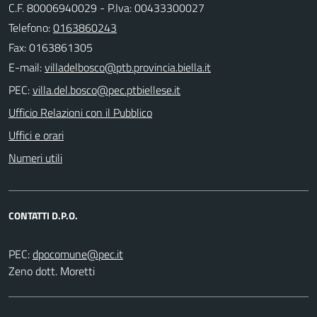
C.F. 80006940029 - P.Iva: 00433300027
Telefono:
0163860243
Fax: 0163861305
E-mail:
PEC:
Ufficio Relazioni con il Pubblico
Uffici e orari
Numeri utili
CONTATTI D.P.O.
PEC:
Zeno dott. Moretti