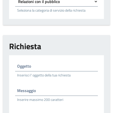
Seleziona la categoria di servizio della richiesta
Richiesta
Oggetto
Inserisci l' oggetto della tua richiesta
Messaggio
Inserire massimo 200 caratteri