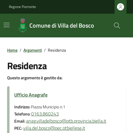
Regione Piemonte
Comune di Villa del Bosco
Home
/
Argomenti
/
Residenza
Residenza
Questo argomento è gestito da:
Ufficio Anagrafe
Indirizzo:
Piazza Municipio n.1
0163.860243
Telefono:
anag.villadelbosco@ptb.provincia.biella.it
Email:
villa.del.bosco@pec.ptbiellese.it
PEC: