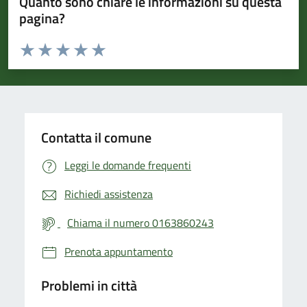
Quanto sono chiare le informazioni su questa
pagina?
Valuta da 1 a 5 stelle la pagina
Valuta 1 stelle su 5
Valuta 2 stelle su 5
Valuta 3 stelle su 5
Valuta 4 stelle su 5
Valuta 5 stelle su 5
Contatta il comune
Leggi le domande frequenti
Richiedi assistenza
Chiama il numero 0163860243
Prenota appuntamento
Problemi in città