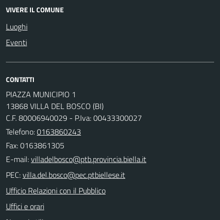
VIVERE IL COMUNE
Luoghi
Eventi
CONTATTI
PIAZZA MUNICIPIO 1
13868 VILLA DEL BOSCO (BI)
C.F. 80006940029 - P.Iva: 00433300027
Telefono:
0163860243
Fax: 0163861305
E-mail:
PEC:
Ufficio Relazioni con il Pubblico
Uffici e orari