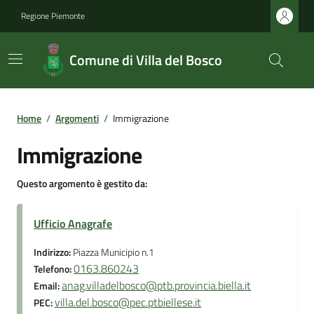
Regione Piemonte
Comune di Villa del Bosco
Home
/
Argomenti
/
Immigrazione
Immigrazione
Questo argomento è gestito da:
Ufficio Anagrafe
Indirizzo:
Piazza Municipio n.1
0163.860243
Telefono:
anag.villadelbosco@ptb.provincia.biella.it
Email:
villa.del.bosco@pec.ptbiellese.it
PEC: