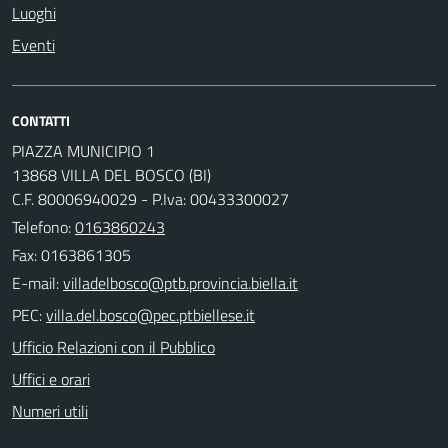
Luoghi
Eventi
CONTATTI
PIAZZA MUNICIPIO 1
13868 VILLA DEL BOSCO (BI)
C.F. 80006940029 - P.Iva: 00433300027
Telefono:
0163860243
Fax: 0163861305
E-mail:
PEC:
Ufficio Relazioni con il Pubblico
Uffici e orari
Numeri utili