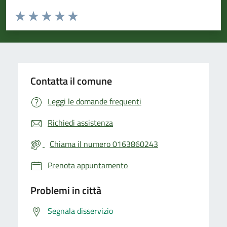
Valuta da 1 a 5 stelle la pagina
Valuta 1 stelle su 5
Valuta 2 stelle su 5
Valuta 3 stelle su 5
Valuta 4 stelle su 5
Valuta 5 stelle su 5
Contatta il comune
Leggi le domande frequenti
Richiedi assistenza
Chiama il numero 0163860243
Prenota appuntamento
Problemi in città
Segnala disservizio