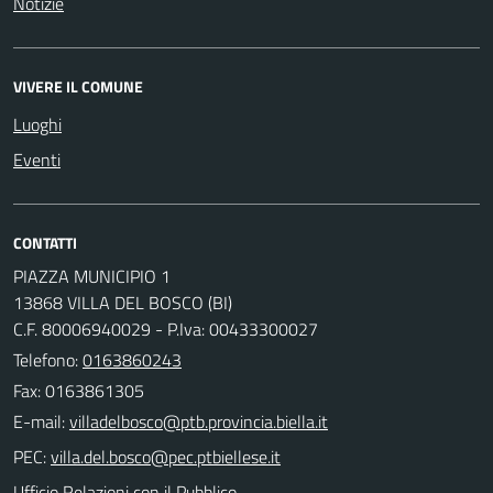
Notizie
VIVERE IL COMUNE
Luoghi
Eventi
CONTATTI
PIAZZA MUNICIPIO 1
13868 VILLA DEL BOSCO (BI)
C.F. 80006940029 - P.Iva: 00433300027
Telefono:
0163860243
Fax: 0163861305
E-mail:
PEC:
Ufficio Relazioni con il Pubblico