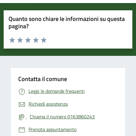
Quanto sono chiare le informazioni su questa
pagina?
Valuta da 1 a 5 stelle la pagina
Valuta 1 stelle su 5
Valuta 2 stelle su 5
Valuta 3 stelle su 5
Valuta 4 stelle su 5
Valuta 5 stelle su 5
Contatta il comune
Leggi le domande frequenti
Richiedi assistenza
Chiama il numero 0163860243
Prenota appuntamento