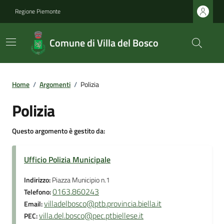
Regione Piemonte
Comune di Villa del Bosco
Home
/
Argomenti
/
Polizia
Polizia
Questo argomento è gestito da:
Ufficio Polizia Municipale
Indirizzo:
Piazza Municipio n.1
0163.860243
Telefono:
villadelbosco@ptb.provincia.biella.it
Email:
villa.del.bosco@pec.ptbiellese.it
PEC: