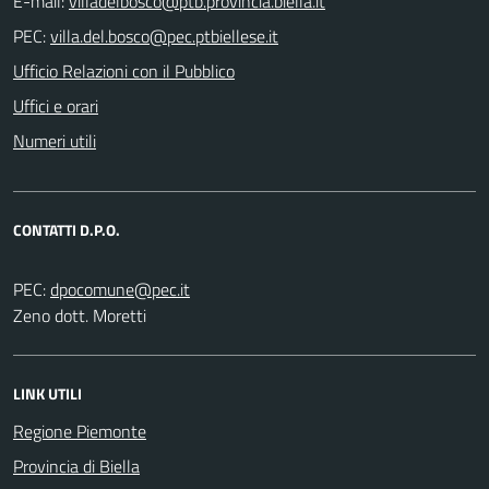
E-mail:
PEC:
Ufficio Relazioni con il Pubblico
Uffici e orari
Numeri utili
CONTATTI D.P.O.
PEC:
Zeno dott. Moretti
LINK UTILI
Regione Piemonte
Provincia di Biella