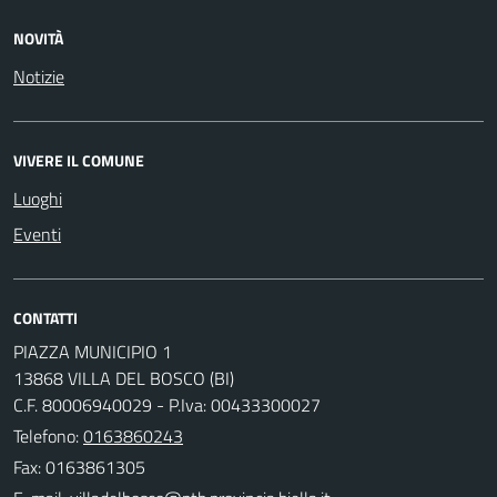
NOVITÀ
Notizie
VIVERE IL COMUNE
Luoghi
Eventi
CONTATTI
PIAZZA MUNICIPIO 1
13868 VILLA DEL BOSCO (BI)
C.F. 80006940029 - P.Iva: 00433300027
Telefono:
0163860243
Fax: 0163861305