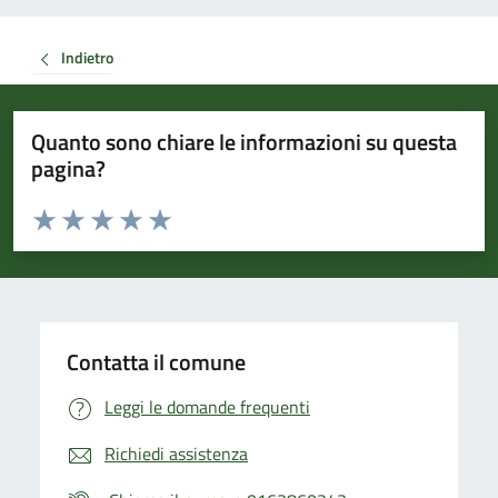
Indietro
Quanto sono chiare le informazioni su questa
pagina?
Valuta da 1 a 5 stelle la pagina
Valuta 1 stelle su 5
Valuta 2 stelle su 5
Valuta 3 stelle su 5
Valuta 4 stelle su 5
Valuta 5 stelle su 5
Contatta il comune
Leggi le domande frequenti
Richiedi assistenza