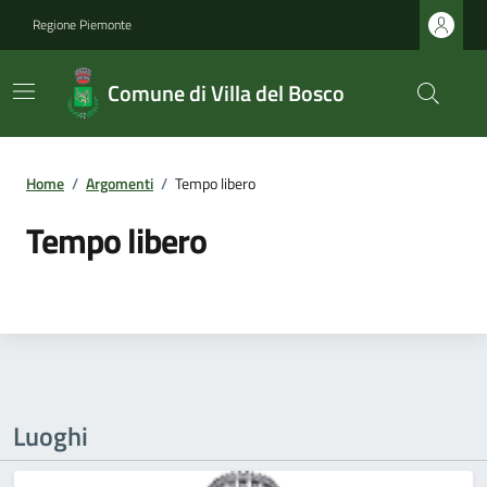
Regione Piemonte
Comune di Villa del Bosco
Home
/
Argomenti
/
Tempo libero
Tempo libero
Luoghi