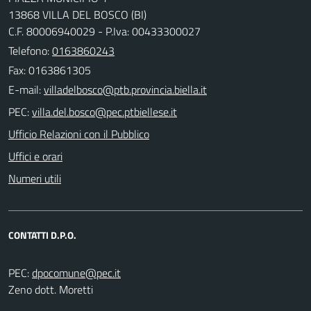
13868 VILLA DEL BOSCO (BI)
C.F. 80006940029 - P.Iva: 00433300027
Telefono:
0163860243
Fax: 0163861305
E-mail:
PEC:
Ufficio Relazioni con il Pubblico
Uffici e orari
Numeri utili
CONTATTI D.P.O.
PEC:
Zeno dott. Moretti