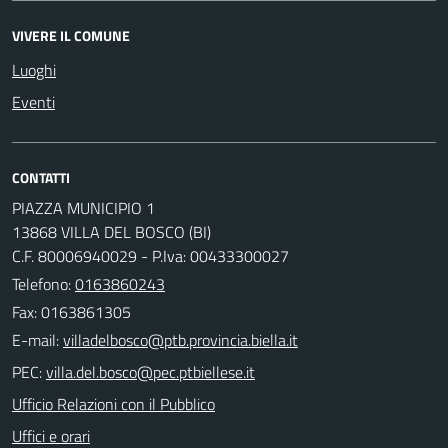
VIVERE IL COMUNE
Luoghi
Eventi
CONTATTI
PIAZZA MUNICIPIO 1
13868 VILLA DEL BOSCO (BI)
C.F. 80006940029 - P.Iva: 00433300027
Telefono:
0163860243
Fax: 0163861305
E-mail:
PEC:
Ufficio Relazioni con il Pubblico
Uffici e orari