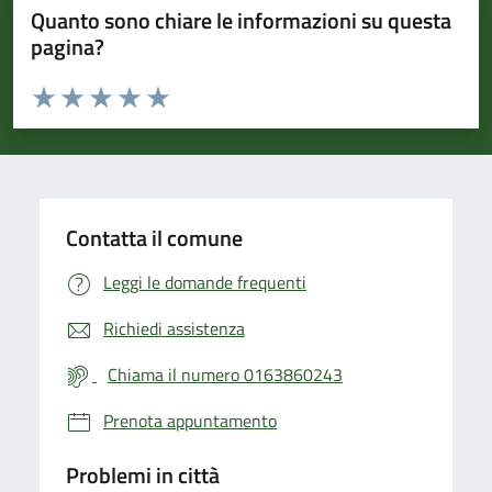
Quanto sono chiare le informazioni su questa
pagina?
Valuta da 1 a 5 stelle la pagina
Valuta 1 stelle su 5
Valuta 2 stelle su 5
Valuta 3 stelle su 5
Valuta 4 stelle su 5
Valuta 5 stelle su 5
Contatta il comune
Leggi le domande frequenti
Richiedi assistenza
Chiama il numero 0163860243
Prenota appuntamento
Problemi in città