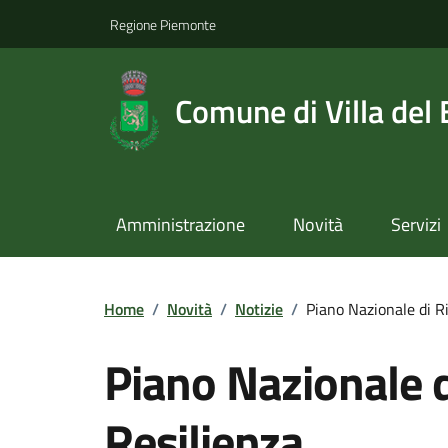
Regione Piemonte
Comune di Villa del
Amministrazione
Novità
Servizi
Home
/
Novità
/
Notizie
/
Piano Nazionale di R
Piano Nazionale d
Resilienza