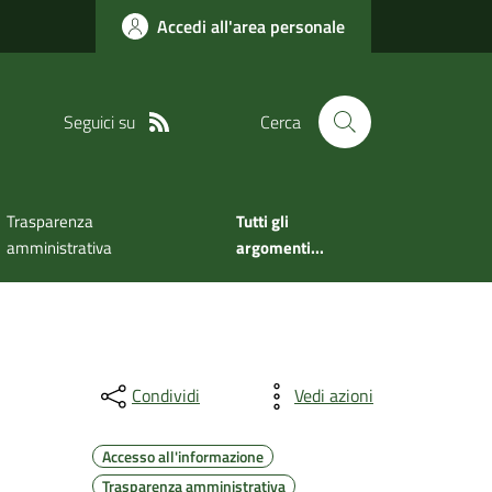
Accedi all'area personale
Seguici su
Cerca
Trasparenza
Tutti gli
amministrativa
argomenti...
Condividi
Vedi azioni
Accesso all'informazione
Trasparenza amministrativa