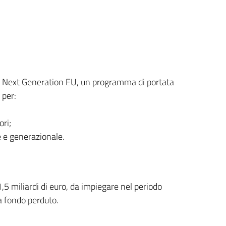
il Next Generation EU, un programma di portata
 per:
ori;
e e generazionale.
1,5 miliardi di euro, da impiegare nel periodo
a fondo perduto.