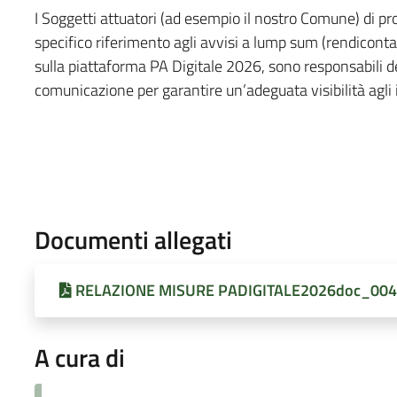
I Soggetti attuatori (ad esempio il nostro Comune) di pr
specifico riferimento agli avvisi a lump sum (rendiconta
sulla piattaforma PA Digitale 2026, sono responsabili de
comunicazione per garantire un’adeguata visibilità agli i
Documenti allegati
RELAZIONE MISURE PADIGITALE2026doc_004 
A cura di