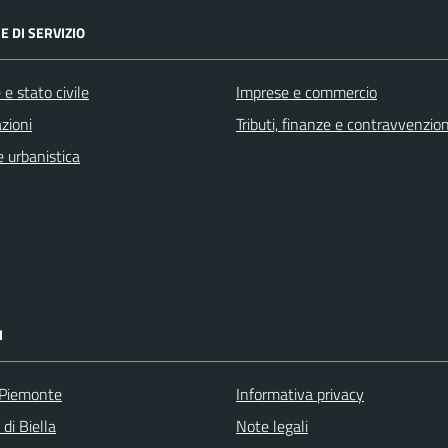
E DI SERVIZIO
e stato civile
Imprese e commercio
zioni
Tributi, finanze e contravvenzion
 urbanistica
I
 Piemonte
Informativa privacy
 di Biella
Note legali