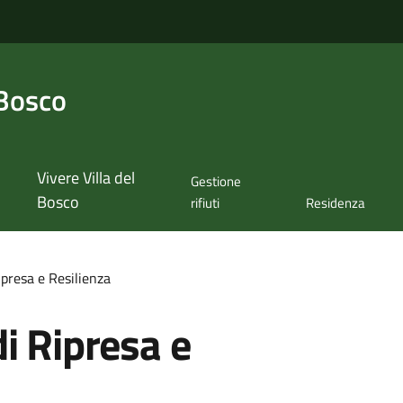
 Bosco
Vivere Villa del
Gestione
Bosco
rifiuti
Residenza
ipresa e Resilienza
i Ripresa e