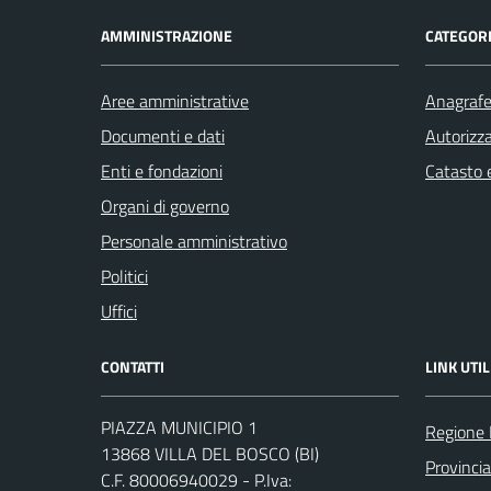
AMMINISTRAZIONE
CATEGORI
Aree amministrative
Anagrafe 
Documenti e dati
Autorizza
Enti e fondazioni
Catasto e
Organi di governo
Personale amministrativo
Politici
Uffici
CONTATTI
LINK UTIL
PIAZZA MUNICIPIO 1
Regione
13868 VILLA DEL BOSCO (BI)
Provincia
C.F. 80006940029 - P.Iva: