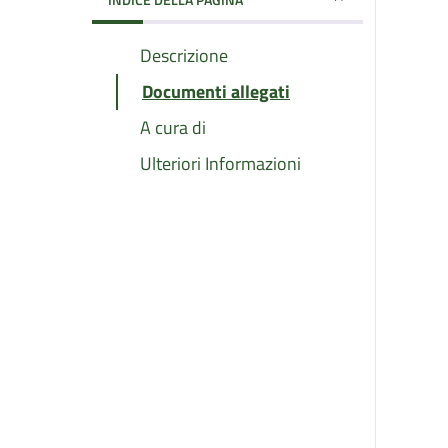
Descrizione
Documenti allegati
A cura di
Ulteriori Informazioni