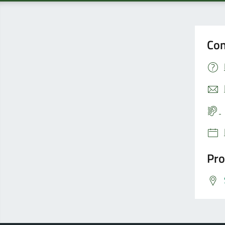
Con
Pro