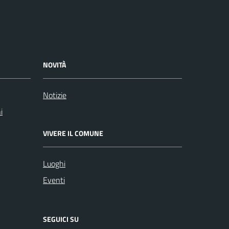
NOVITÀ
Notizie
i
VIVERE IL COMUNE
Luoghi
Eventi
SEGUICI SU