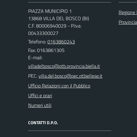
PIAZZA MUNICIPIO 1
Regione
13868 VILLA DEL BOSCO (BI)
Provincia
C.F. 80006940029 - P.Iva:
00433300027
Telefono:
0163860243
Fax: 0163861305
E-mail:
PEC:
Ufficio Relazioni con il Pubblico
Uffici e orari
Numeri utili
CONTATTI D.P.O.