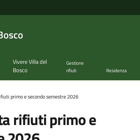
 Bosco
Vivere Villa del
Gestione
Bosco
rifiuti
Residenza
rifiuti primo e secondo semestre 2026
a rifiuti primo e
e 2026