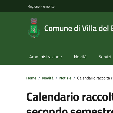
Regione Piemonte
Comune di Villa del
Amministrazione
Novità
Servizi
Home
/
Novità
/
Notizie
/
Calendario raccolta 
Calendario raccolt
secondo semestr