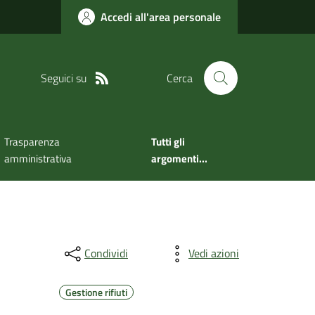
Accedi all'area personale
Seguici su
Cerca
Trasparenza
Tutti gli
amministrativa
argomenti...
Condividi
Vedi azioni
Gestione rifiuti