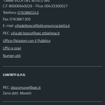
13868 VILLA DEL BOSCO (BI)
C.F. 80006940029 - P.Iva: 00433300027
Telefono:
0163860243
Fax: 0163861305
E-mail:
PEC:
Ufficio Relazioni con il Pubblico
Uffici e orari
Numeri utili
CONTATTI D.P.O.
PEC:
Zeno dott. Moretti