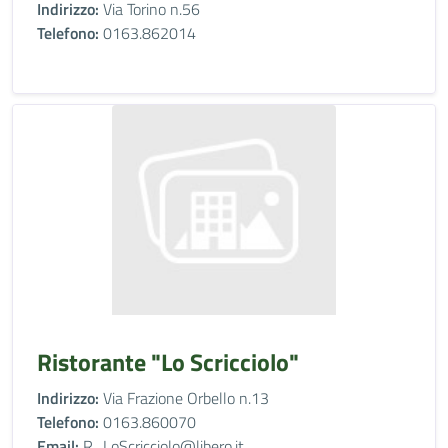
Indirizzo:
Via Torino n.56
Telefono:
0163.862014
Ristorante "Lo Scricciolo"
Indirizzo:
Via Frazione Orbello n.13
Telefono:
0163.860070
Email:
R_LoScricciolo@libero.it