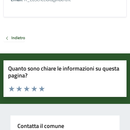
Indietro
Quanto sono chiare le informazioni su questa
pagina?
Valuta da 1 a 5 stelle la pagina
Valuta 1 stelle su 5
Valuta 2 stelle su 5
Valuta 3 stelle su 5
Valuta 4 stelle su 5
Valuta 5 stelle su 5
Contatta il comune