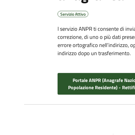
Servizio Attivo
l servizio ANPR ti consente di invia
correzione, di uno o più dati pres
errore ortografico nell’indirizzo
indirizzo dopo un trasferimento.
Portale ANPR (Anagrafe Nazi
Popolazione Residente) - Rettifi