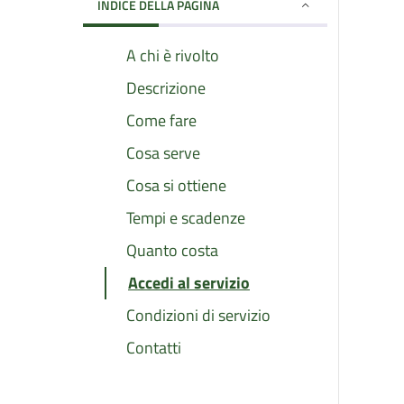
INDICE DELLA PAGINA
A chi è rivolto
Descrizione
Come fare
Cosa serve
Cosa si ottiene
Tempi e scadenze
Quanto costa
Accedi al servizio
Condizioni di servizio
Contatti