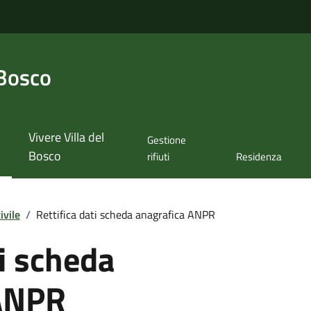
 Bosco
Vivere Villa del
Gestione
Bosco
rifiuti
Residenza
ivile
/
Rettifica dati scheda anagrafica ANPR
ti scheda
 ANPR