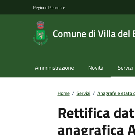
Regione Piemonte
Comune di Villa del
Amministrazione
Novità
Servizi
Home
/
Servizi
/
Anagrafe e stato c
Rettifica da
anagrafica