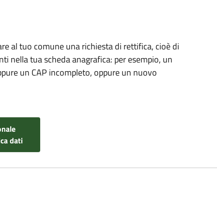
re al tuo comune una richiesta di rettifica, cioè di
enti nella tua scheda anagrafica: per esempio, un
, oppure un CAP incompleto, oppure un nuovo
onale
ca dati