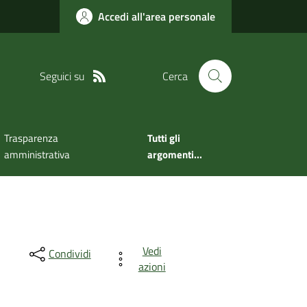
Accedi all'area personale
Seguici su
Cerca
Trasparenza
Tutti gli
amministrativa
argomenti...
Vedi
Condividi
azioni