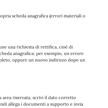
opria scheda anagrafica (errori materiali o
ne una richiesta di rettifica, cioè di
 scheda anagrafica: per esempio, un errore
mpleto, oppure un nuovo indirizzo dopo un
a area riservata, scrivi il dato corretto
indi allega i documenti a supporto e invia