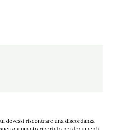
 cui dovessi riscontrare una discordanza
rispetto a quanto riportato nei documenti