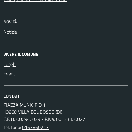
NOVITÀ
Notizie
VIVERE IL COMUNE
Luoghi
Eventi
CONTATTI
PIAZZA MUNICIPIO 1
13868 VILLA DEL BOSCO (BI)
C.F. 80006940029 - P.Iva: 00433300027
Telefono:
0163860243