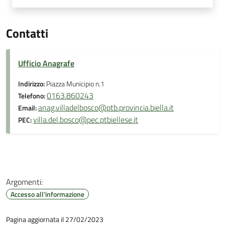
Contatti
Ufficio Anagrafe
Indirizzo:
Piazza Municipio n.1
0163.860243
Telefono:
anag.villadelbosco@ptb.provincia.biella.it
Email:
villa.del.bosco@pec.ptbiellese.it
PEC:
Argomenti:
Accesso all'informazione
Pagina aggiornata il 27/02/2023