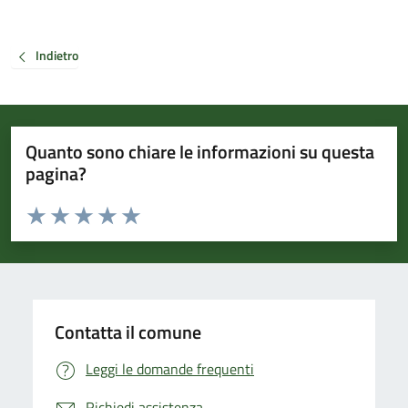
Indietro
Quanto sono chiare le informazioni su questa
pagina?
Valuta da 1 a 5 stelle la pagina
Valuta 1 stelle su 5
Valuta 2 stelle su 5
Valuta 3 stelle su 5
Valuta 4 stelle su 5
Valuta 5 stelle su 5
Contatta il comune
Leggi le domande frequenti
Richiedi assistenza