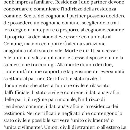
beni; impresa familiare. Residenza I due partner devono
concordare e comunicare l'indirizzo della residenza
comune. Scelta del cognome I partner possono decidere
di: possedere un cognome comune, scegliendolo tra i
loro cognomi anteporre o posporre al cognome comune
il proprio. La decisione deve essere comunicata al
Comune, ma non comporterà alcuna variazione
anagrafica nè di stato civile. Morte e diritti successori
Alle unioni civili si applicano le stesse disposizioni della
successione tra coniugi. Alla morte di uno dei due,
l’indennità di fine rapporto e la pensione di reversibilità
spettano al partner. Certificati e stato civile Il
documento che attesta l'unione civile è rilasciato
dall’ufficiale di stato civile e contiene: i dati anagrafici
delle parti; il regime patrimoniale; l'indirizzo di
residenza comune; i dati anagrafici e la residenza dei
testimoni. Nei certificati e negli atti che contengono lo
stato civile è possibile scrivere "unito civilmente" o
"unita civilmente". Unioni civili di stranieri o all'estero Le