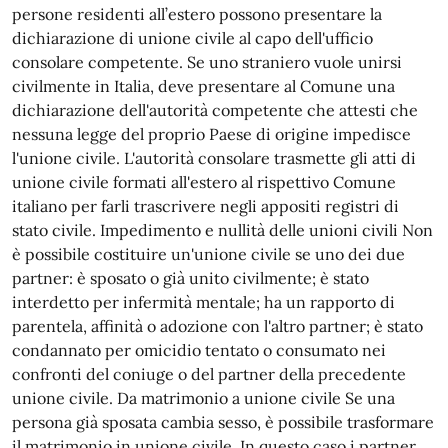
persone residenti all’estero possono presentare la
dichiarazione di unione civile al capo dell'ufficio
consolare competente. Se uno straniero vuole unirsi
civilmente in Italia, deve presentare al Comune una
dichiarazione dell'autorità competente che attesti che
nessuna legge del proprio Paese di origine impedisce
l'unione civile. L'autorità consolare trasmette gli atti di
unione civile formati all'estero al rispettivo Comune
italiano per farli trascrivere negli appositi registri di
stato civile. Impedimento e nullità delle unioni civili Non
è possibile costituire un'unione civile se uno dei due
partner: è sposato o già unito civilmente; è stato
interdetto per infermità mentale; ha un rapporto di
parentela, affinità o adozione con l'altro partner; è stato
condannato per omicidio tentato o consumato nei
confronti del coniuge o del partner della precedente
unione civile. Da matrimonio a unione civile Se una
persona già sposata cambia sesso, è possibile trasformare
il matrimonio in unione civile. In questo caso i partner