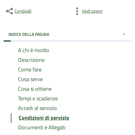
Condividi
Vedi azioni
INDICE DELLA PAGINA
A chi è rivolto
Descrizione
Come fare
Cosa serve
Cosa si ottiene
Tempi e scadenze
Accedi al servizio
Condizioni di servizio
Documenti e Allegati