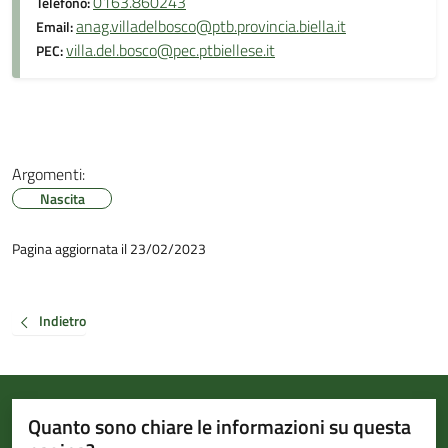
0163.860243
Telefono:
anag.villadelbosco@ptb.provincia.biella.it
Email:
villa.del.bosco@pec.ptbiellese.it
PEC:
Argomenti:
Nascita
Pagina aggiornata il 23/02/2023
Indietro
Quanto sono chiare le informazioni su questa