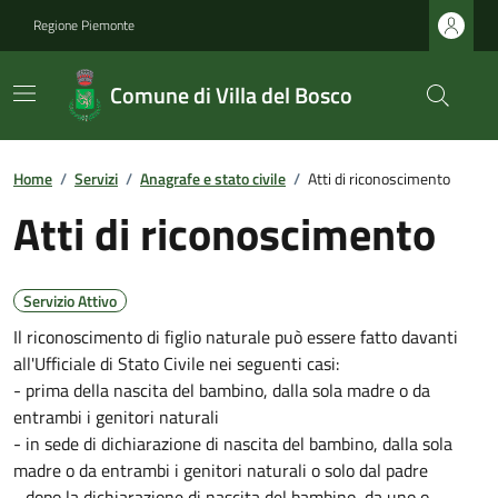
Regione Piemonte
Comune di Villa del Bosco
Home
/
Servizi
/
Anagrafe e stato civile
/
Atti di riconoscimento
Atti di riconoscimento
Servizio Attivo
Il riconoscimento di figlio naturale può essere fatto davanti
all'Ufficiale di Stato Civile nei seguenti casi:
- prima della nascita del bambino, dalla sola madre o da
entrambi i genitori naturali
- in sede di dichiarazione di nascita del bambino, dalla sola
madre o da entrambi i genitori naturali o solo dal padre
- dopo la dichiarazione di nascita del bambino, da uno o