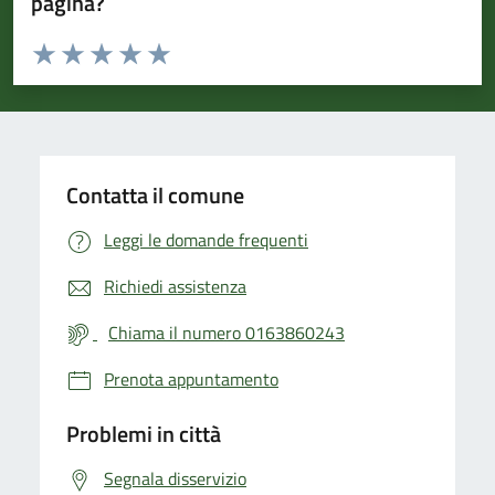
pagina?
Valuta da 1 a 5 stelle la pagina
Valuta 1 stelle su 5
Valuta 2 stelle su 5
Valuta 3 stelle su 5
Valuta 4 stelle su 5
Valuta 5 stelle su 5
Contatta il comune
Leggi le domande frequenti
Richiedi assistenza
Chiama il numero 0163860243
Prenota appuntamento
Problemi in città
Segnala disservizio