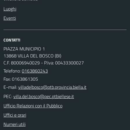
Luoghi
Eventi
CONTATTI
PIAZZA MUNICIPIO 1
13868 VILLA DEL BOSCO (BI)
C.F. 80006940029 - P.Iva: 00433300027
Telefono:
0163860243
Fax: 0163861305
E-mail:
PEC:
Ufficio Relazioni con il Pubblico
Uffici e orari
Numeri utili