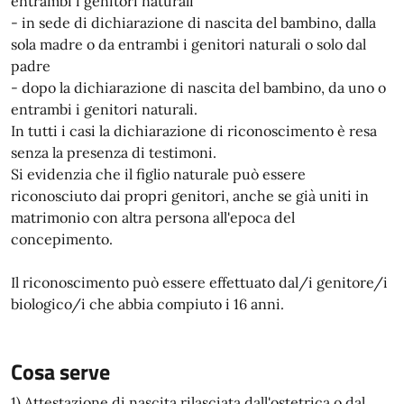
entrambi i genitori naturali
- in sede di dichiarazione di nascita del bambino, dalla
sola madre o da entrambi i genitori naturali o solo dal
padre
- dopo la dichiarazione di nascita del bambino, da uno o
entrambi i genitori naturali.
In tutti i casi la dichiarazione di riconoscimento è resa
senza la presenza di testimoni.
Si evidenzia che il figlio naturale può essere
riconosciuto dai propri genitori, anche se già uniti in
matrimonio con altra persona all'epoca del
concepimento.
Il riconoscimento può essere effettuato dal/i genitore/i
biologico/i che abbia compiuto i 16 anni.
Cosa serve
1) Attestazione di nascita rilasciata dall'ostetrica o dal