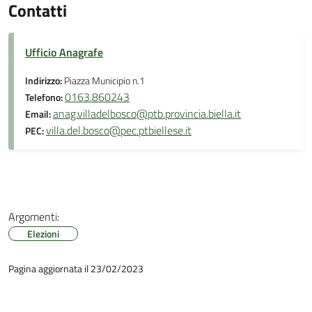
Contatti
Ufficio Anagrafe
Indirizzo:
Piazza Municipio n.1
0163.860243
Telefono:
anag.villadelbosco@ptb.provincia.biella.it
Email:
villa.del.bosco@pec.ptbiellese.it
PEC:
Argomenti:
Elezioni
Pagina aggiornata il 23/02/2023