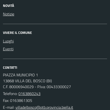
NOVITÀ
Notizie
VIVERE IL COMUNE
Luoghi
Eventi
CONTATTI
PIAZZA MUNICIPIO 1
13868 VILLA DEL BOSCO (BI)
C.F. 80006940029 - P.Iva: 00433300027
Telefono:
0163860243
Fax: 0163861305
E-mail: