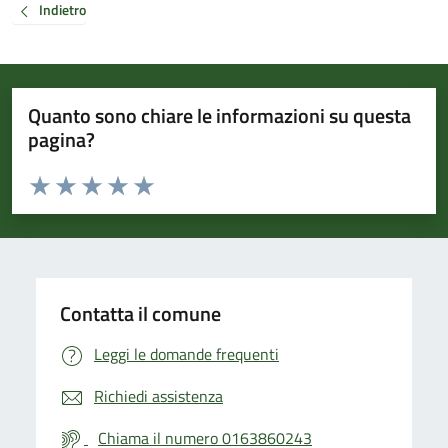
Indietro
Quanto sono chiare le informazioni su questa
pagina?
Valuta da 1 a 5 stelle la pagina
Valuta 1 stelle su 5
Valuta 2 stelle su 5
Valuta 3 stelle su 5
Valuta 4 stelle su 5
Valuta 5 stelle su 5
Contatta il comune
Leggi le domande frequenti
Richiedi assistenza
Chiama il numero 0163860243