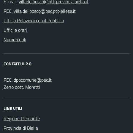
E-mail:
PEC:
Ufficio Relazioni con il Pubblico
Uffici e orari
Numeri utili
CONTATTI D.P.O.
PEC:
Zeno dott. Moretti
LINK UTILI
Regione Piemonte
Provincia di Biella