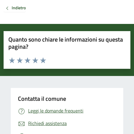
Indietro
Quanto sono chiare le informazioni su questa
pagina?
Valuta da 1 a 5 stelle la pagina
Valuta 1 stelle su 5
Valuta 2 stelle su 5
Valuta 3 stelle su 5
Valuta 4 stelle su 5
Valuta 5 stelle su 5
Contatta il comune
Leggi le domande frequenti
Richiedi assistenza