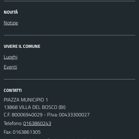
NOVITÀ
Notizie
VIVERE IL COMUNE
Luoghi
Eventi
CONTATTI
PIAZZA MUNICIPIO 1
13868 VILLA DEL BOSCO (BI)
C.F. 80006940029 - P.Iva: 00433300027
Telefono:
0163860243
Fax: 0163861305