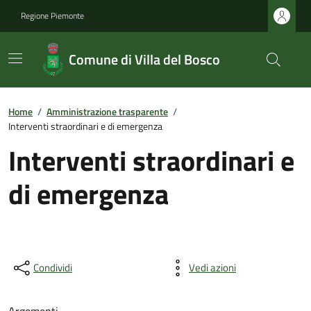
Regione Piemonte
Comune di Villa del Bosco
Home
/
Amministrazione trasparente
/
Interventi straordinari e di emergenza
Interventi straordinari e
di emergenza
Condividi
Vedi azioni