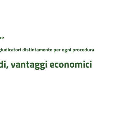
re
ggiudicatori distintamente per ogni procedura
idi, vantaggi economici