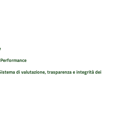
e
a Performance
istema di valutazione, trasparenza e integrità dei