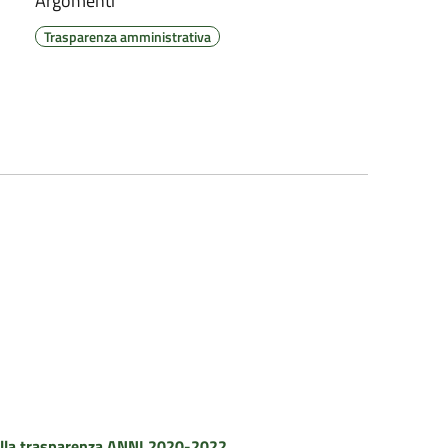
Argomenti
Trasparenza amministrativa
della trasparenza ANNI 2020-2022