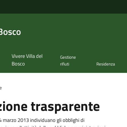
 Bosco
Vivere Villa del
Gestione
Bosco
rifiuti
Residenza
e
ione trasparente
14 marzo 2013 individuano gli obblighi di