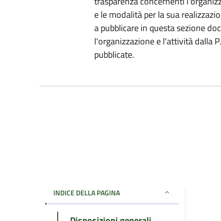
trasparenza concernenti l'organizz
e le modalità per la sua realizzazio
a pubblicare in questa sezione do
l'organizzazione e l'attività dalla
pubblicate.
INDICE DELLA PAGINA
Disposizioni generali