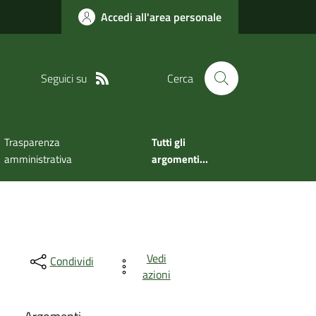
Accedi all'area personale
Seguici su
Cerca
Trasparenza
Tutti gli
amministrativa
argomenti...
Vedi
Condividi
azioni