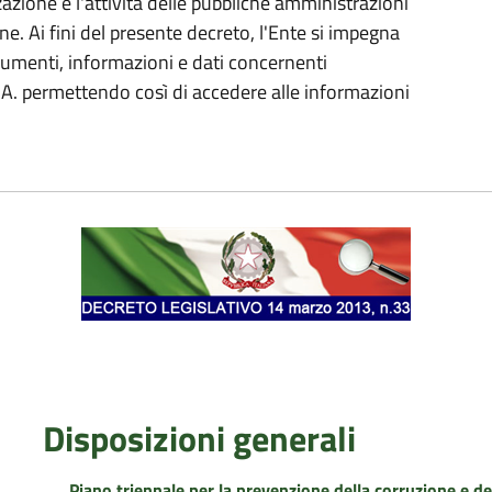
azione e l'attività delle pubbliche amministrazioni
ne. Ai fini del presente decreto, l'Ente si impegna
cumenti, informazioni e dati concernenti
 P.A. permettendo così di accedere alle informazioni
Disposizioni generali
Piano triennale per la prevenzione della corruzione e 