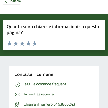
Indietro
Quanto sono chiare le informazioni su questa
pagina?
Valuta da 1 a 5 stelle la pagina
Valuta 1 stelle su 5
Valuta 2 stelle su 5
Valuta 3 stelle su 5
Valuta 4 stelle su 5
Valuta 5 stelle su 5
Contatta il comune
Leggi le domande frequenti
Richiedi assistenza
Chiama il numero 0163860243