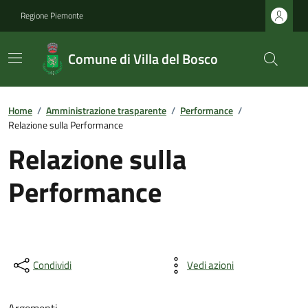
Regione Piemonte
Comune di Villa del Bosco
Home
/
Amministrazione trasparente
/
Performance
/
Relazione sulla Performance
Relazione sulla
Performance
Condividi
Vedi azioni