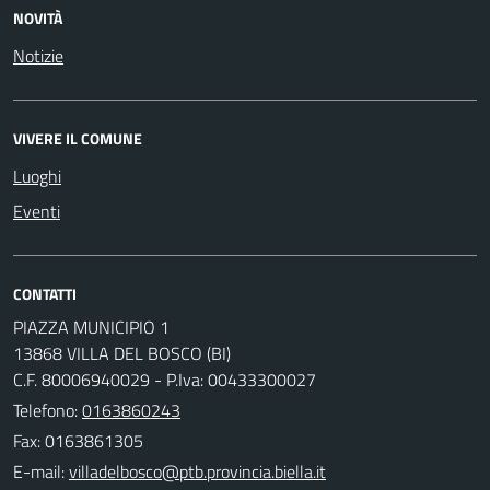
NOVITÀ
Notizie
VIVERE IL COMUNE
Luoghi
Eventi
CONTATTI
PIAZZA MUNICIPIO 1
13868 VILLA DEL BOSCO (BI)
C.F. 80006940029 - P.Iva: 00433300027
Telefono:
0163860243
Fax: 0163861305
E-mail: