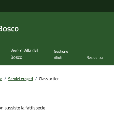
 Bosco
Vivere Villa del
Gestione
Bosco
rifiuti
Residenza
te
/
Servizi erogati
/
Class action
n sussiste la fattispecie