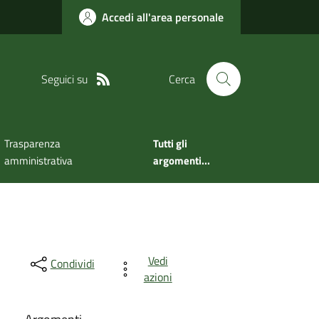
Accedi all'area personale
Seguici su
Cerca
Trasparenza
Tutti gli
amministrativa
argomenti...
Vedi
Condividi
azioni