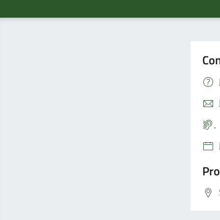
Con
Pro