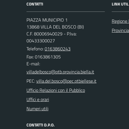
CONTATTI
LINK UTIL
PIAZZA MUNICIPIO 1
Regione
13868 VILLA DEL BOSCO (BI)
Provincia
C.F. 80006940029 - P.Iva:
00433300027
Telefono:
0163860243
Fax: 0163861305
E-mail:
PEC:
Ufficio Relazioni con il Pubblico
Uffici e orari
Numeri utili
CONTATTI D.P.O.