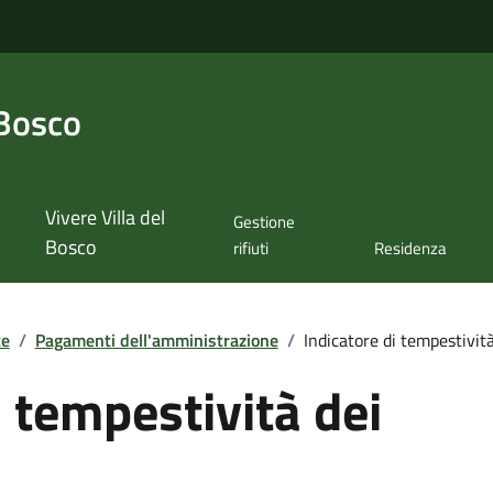
 Bosco
Vivere Villa del
Gestione
Bosco
rifiuti
Residenza
te
/
Pagamenti dell'amministrazione
/
Indicatore di tempestivit
i tempestività dei