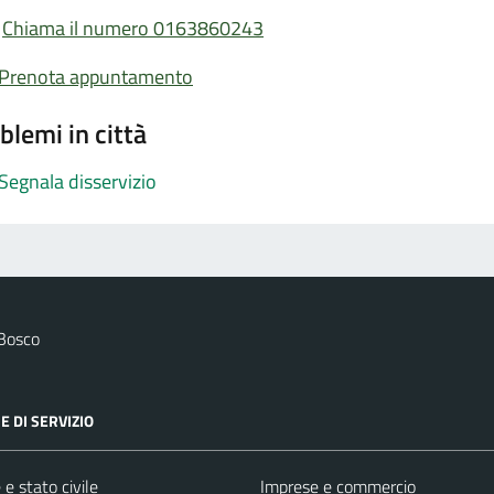
Chiama il numero 0163860243
Prenota appuntamento
blemi in città
Segnala disservizio
 Bosco
E DI SERVIZIO
e stato civile
Imprese e commercio