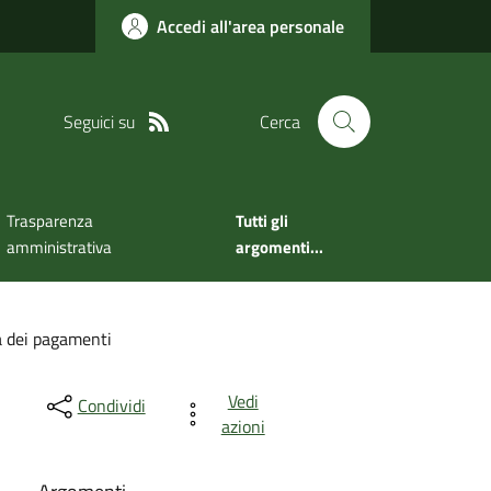
Accedi all'area personale
Seguici su
Cerca
Trasparenza
Tutti gli
amministrativa
argomenti...
à dei pagamenti
Vedi
Condividi
azioni