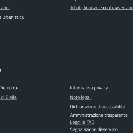
zioni
Tributi, finanze e contravvenzion
 urbanistica
I
 Piemonte
Informativa privacy
 di Biella
Note legali
Dichiarazione di accessibilità
Amministrazione trasparente
Leggi le FAQ
Segnalazione disservizio