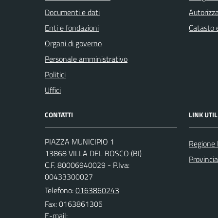
Documenti e dati
Autorizza
Enti e fondazioni
Catasto e
Organi di governo
Personale amministrativo
Politici
Uffici
CONTATTI
LINK UTIL
PIAZZA MUNICIPIO 1
Regione
13868 VILLA DEL BOSCO (BI)
Provincia
C.F. 80006940029 - P.Iva:
00433300027
Telefono:
0163860243
Fax: 0163861305
E-mail: