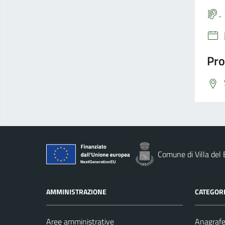
Pro
Comune di Villa del
AMMINISTRAZIONE
CATEGORI
Aree amministrative
Anagrafe 