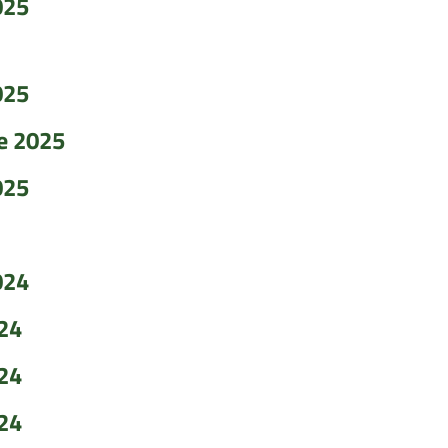
025
025
re 2025
025
024
024
024
024