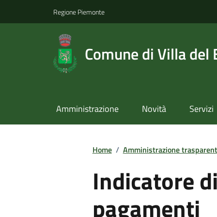
Regione Piemonte
Comune di Villa del
Amministrazione
Novità
Servizi
Home
/
Amministrazione trasparen
Indicatore d
pagamenti