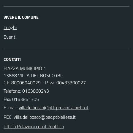
VIVERE IL COMUNE
Luoghi
Eventi
CONTATTI
PIAZZA MUNICIPIO 1
13868 VILLA DEL BOSCO (BI)
C.F. 80006940029 - P.Iva: 00433300027
Telefono:
0163860243
Fax: 0163861305
E-mail:
PEC:
Ufficio Relazioni con il Pubblico