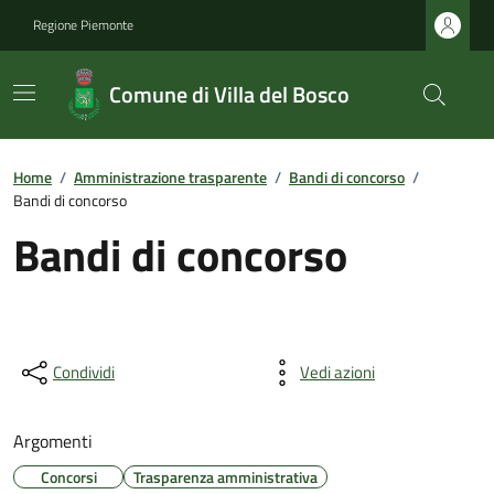
Regione Piemonte
Comune di Villa del Bosco
Home
/
Amministrazione trasparente
/
Bandi di concorso
/
Bandi di concorso
Bandi di concorso
Condividi
Vedi azioni
Argomenti
Concorsi
Trasparenza amministrativa