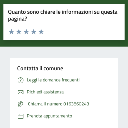
Quanto sono chiare le informazioni su questa
pagina?
Valuta da 1 a 5 stelle la pagina
Valuta 1 stelle su 5
Valuta 2 stelle su 5
Valuta 3 stelle su 5
Valuta 4 stelle su 5
Valuta 5 stelle su 5
Contatta il comune
Leggi le domande frequenti
Richiedi assistenza
Chiama il numero 0163860243
Prenota appuntamento