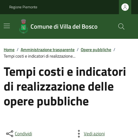
Regione Piemonte
Comune di Villa del Bosco
Home
/
Amministrazione trasparente
/
Opere pubbliche
/
Tempi costi e indicatori di realizzazione...
Tempi costi e indicatori
di realizzazione delle
opere pubbliche
Condividi
Vedi azioni