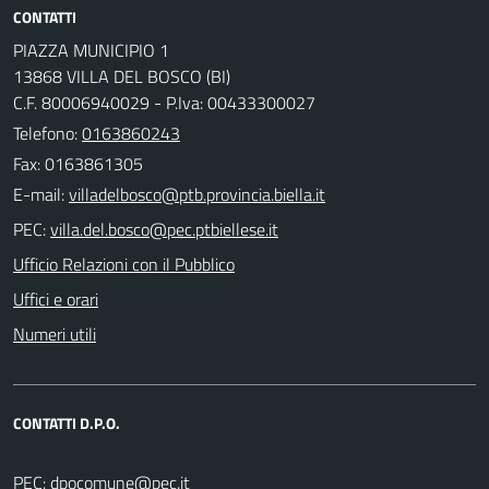
CONTATTI
PIAZZA MUNICIPIO 1
13868 VILLA DEL BOSCO (BI)
C.F. 80006940029 - P.Iva: 00433300027
Telefono:
0163860243
Fax: 0163861305
E-mail:
PEC:
Ufficio Relazioni con il Pubblico
Uffici e orari
Numeri utili
CONTATTI D.P.O.
PEC: