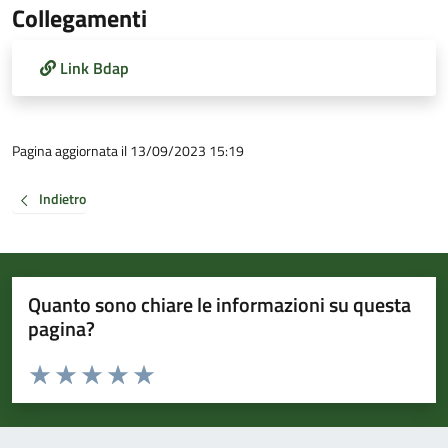
Collegamenti
Link Bdap
Pagina aggiornata il 13/09/2023 15:19
Indietro
Quanto sono chiare le informazioni su questa
pagina?
Valuta da 1 a 5 stelle la pagina
Valuta 1 stelle su 5
Valuta 2 stelle su 5
Valuta 3 stelle su 5
Valuta 4 stelle su 5
Valuta 5 stelle su 5