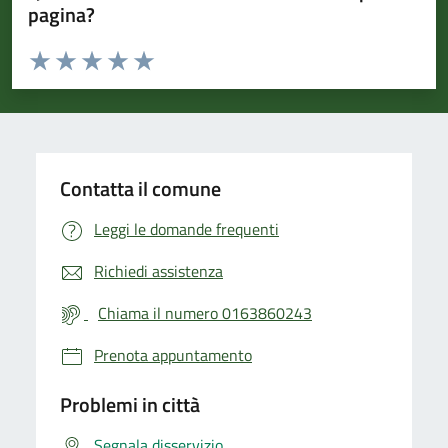
pagina?
Valuta da 1 a 5 stelle la pagina
Valuta 1 stelle su 5
Valuta 2 stelle su 5
Valuta 3 stelle su 5
Valuta 4 stelle su 5
Valuta 5 stelle su 5
Contatta il comune
Leggi le domande frequenti
Richiedi assistenza
Chiama il numero 0163860243
Prenota appuntamento
Problemi in città
Segnala disservizio