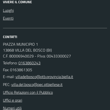
VIVERE IL COMUNE
Luoghi
Eventi
CONTATTI
PIAZZA MUNICIPIO 1
13868 VILLA DEL BOSCO (BI)
C.F. 80006940029 - P.Iva: 00433300027
Telefono:
0163860243
Fax: 0163861305
E-mail:
PEC:
Ufficio Relazioni con il Pubblico
Uffici e orari
Numeri utili