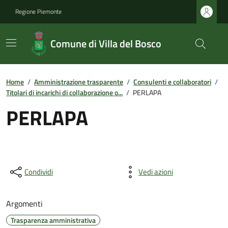
Regione Piemonte
Comune di Villa del Bosco
Home
/
Amministrazione trasparente
/
Consulenti e collaboratori
/
Titolari di incarichi di collaborazione o...
/
PERLAPA
PERLAPA
Condividi
Vedi azioni
Argomenti
Trasparenza amministrativa