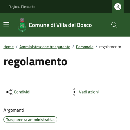
Regione Piemonte
Comune di Villa del Bosco
Home
/
Amministrazione trasparente
/
Personale
/
regolamento
regolamento
Condividi
Vedi azioni
Argomenti
Trasparenza amministrativa