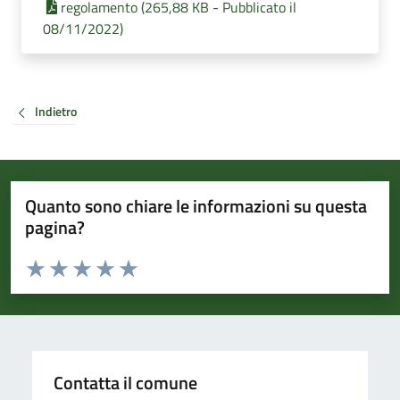
regolamento (265,88 KB - Pubblicato il
08/11/2022)
Indietro
Quanto sono chiare le informazioni su questa
pagina?
Valuta da 1 a 5 stelle la pagina
Valuta 1 stelle su 5
Valuta 2 stelle su 5
Valuta 3 stelle su 5
Valuta 4 stelle su 5
Valuta 5 stelle su 5
Contatta il comune