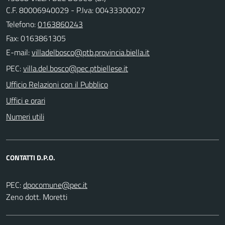
C.F. 80006940029 - P.Iva: 00433300027
Telefono:
0163860243
Fax: 0163861305
E-mail:
PEC:
Ufficio Relazioni con il Pubblico
Uffici e orari
Numeri utili
CONTATTI D.P.O.
PEC:
Zeno dott. Moretti