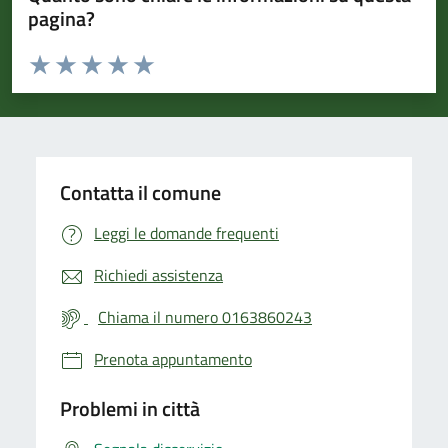
pagina?
Valuta da 1 a 5 stelle la pagina
Valuta 1 stelle su 5
Valuta 2 stelle su 5
Valuta 3 stelle su 5
Valuta 4 stelle su 5
Valuta 5 stelle su 5
Contatta il comune
Leggi le domande frequenti
Richiedi assistenza
Chiama il numero 0163860243
Prenota appuntamento
Problemi in città