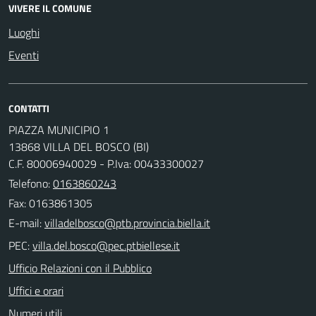
VIVERE IL COMUNE
Luoghi
Eventi
CONTATTI
PIAZZA MUNICIPIO 1
13868 VILLA DEL BOSCO (BI)
C.F. 80006940029 - P.Iva: 00433300027
Telefono:
0163860243
Fax: 0163861305
E-mail:
PEC:
Ufficio Relazioni con il Pubblico
Uffici e orari
Numeri utili